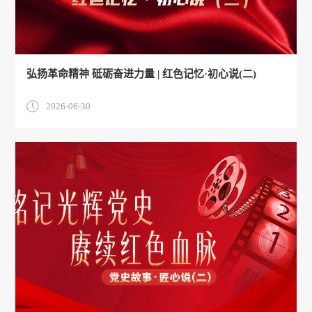
弘扬革命精神 砥砺奋进力量 | 红色记忆·初心说(二)
2026-06-30