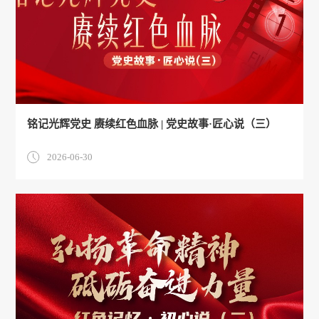
铭记光辉党史 赓续红色血脉 | 党史故事·匠心说（三）
2026-06-30