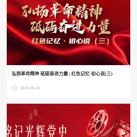
弘扬革命精神 砥砺奋进力量 | 红色记忆·初心说(三)
2026-06-30