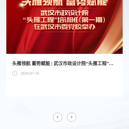
头雁领航 蓄势赋能 | 武汉市政设计院“头雁工程”培训班(第一期)在武汉市委党校举办
2026-07-10