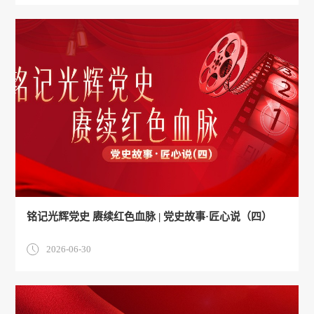
铭记光辉党史 赓续红色血脉 | 党史故事·匠心说（四）
2026-06-30