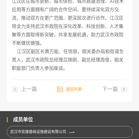
江汉区在城市更新、城市体检、城市数据治理、AI技术
应用等方面拥有广阔的合作空间，要持续深化双方交
流，推动双方在更广范围、更深层次进行合作。江汉区
将全力支持武汉市政院在深化改革、科技创新、人才集
聚等方面取得新突破，共享发展机遇，助力武汉市政院
不断做优做强。
江汉区副区长黄万能、任恒丽，相关委办局和街道负
责人，武汉市政院总经理吕锦刚、副总经理周俊，相关
职能部门负责人参加座谈。
上一篇
下一篇
返回列表
成员单位
武汉市宏建基础设施建设有限公司