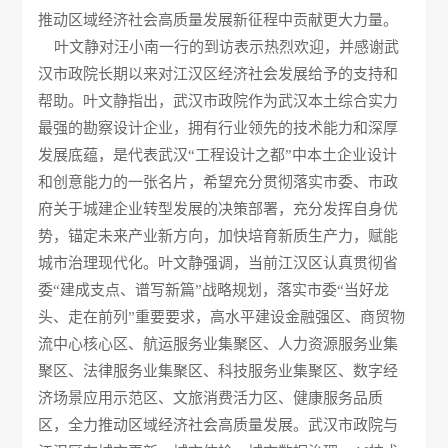
推动区域经济社会高质量发展新征程中贡献更大力量。
叶文静对汪小南一行的到访表示热烈欢迎，并感谢武
汉市政院长期以来对江汉区经济社会发展给予的支持和
帮助。叶文静指出，武汉市政院作为武汉本土综合实力
最强的勘察设计企业，拥有行业领先的技术能力和深厚
发展底蕴，是代表武汉“工程设计之都”中本土企业设计
和创意能力的一张名片，希望充分贯彻落实市委、市政
府关于城建企业转型发展的决策部署，充分发挥自身优
势，锚定未来产业新方向，加快培育新质生产力，赋能
城市治理现代化。叶文静强调，当前江汉区认真贯彻省
委“建成支点、谱写新篇”战略规划，落实市委“当好龙
头、走在前列”重要要求，高水平建设金融强区、商贸物
流中心核心区、航运服务业集聚区、人力资源服务业集
聚区、法律服务业集聚区、科技服务业集聚区、数字经
济场景应用示范区、文旅消费活力区、健康服务品质
区，全力推动区域经济社会高质量发展。武汉市政院与