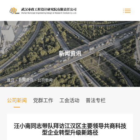
新闻资讯
首页
>
新闻资讯
>
公司新闻
公司新闻
党群工作
工会活动
普法专栏
汪小南同志带队拜访江汉区主要领导共商科技
型企业转型升级新路径