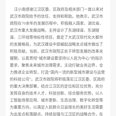
汪小南感谢江汉区委、区政府及相关部门一直以来对
武汉市政院给予的信任、支持和帮助。他表示，武汉市
政院在70余年的发展历程中，积极融入国家、湖北省、
武汉市重大发展战略，主持设计了东湖绿道、东湖隧
道、三环线等地标性项目，奠定了大武汉现代化大都市
的发展格局，为武汉建设中部崛起战略支点城市做出了
积极贡献。当前，武汉市政院正处于转型发展的改革关
键期，认真贯彻“城市建设要坚持以人民为中心”的指示
要求，聚焦未来城市治理需求，主动打破业务边界，全
力推进企业转型，打造“国内一流的新型城市建设与运营
的科技公司”。武汉市政院将积极落实江汉区委、区政府
的重大决策部署，结合江汉区的定位和区位优势，充分
发挥自身的技术人才、科技创新、综合服务优势，以人
工智能场景应用、城市更新、生态治理、数字化转型等
为重要方向，以满足人民群众日益增长的美好生活需要
为出发点和落脚点，持续加强与江汉区的战略合作，在