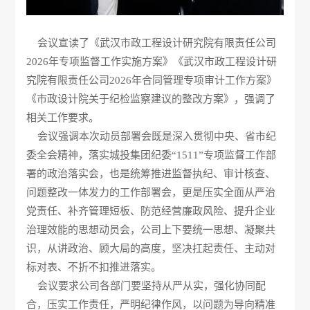
会议宣读了《武汉市政工程设计研究院有限责任公司
2026年专项监督工作实施方案》《武汉市政工程设计研
究院有限责任公司2026年合同管理专项审计工作方案》
《市政设计院关于纪检监察建议的整改方案》，强调了
相关工作要求。
会议强调本次动员部署会既是深入贯彻中央、省市纪
委全会精神，落实城投集团纪委“1511”专项监督工作部
署的政治落实会，也是统筹推进监督执纪、审计核查、
问题整改一体发力的工作部署会，更是压实全面从严治
党责任、补齐管理短板、防范经营廉政风险、提升企业
治理效能的思想动员会，公司上下要统一思想、凝聚共
识，从讲政治、顾大局的高度，坚决扛起责任、主动对
标对表、不折不扣推进落实。
会议要求公司各部门要坚持从严从实，强化协同配
合，压实工作责任，严明纪律作风，以问题为导向精准