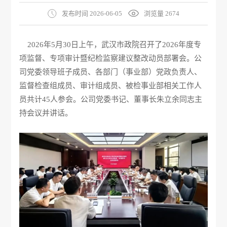
发布时间 2026-06-05
浏览量 2674
2026年5月30日上午，武汉市政院召开了2026年度专
项监督、专项审计暨纪检监察建议整改动员部署会。公
司党委领导班子成员、各部门（事业部）党政负责人、
监督检查组成员、审计组成员、被检事业部相关工作人
员共计45人参会。公司党委书记、董事长朱立余同志主
持会议并讲话。