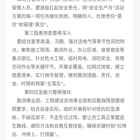
管理人员，要逐级扛起安全责任，将“安全生产月”活动
方案的每一项任务细化到岗、明确到人，杜绝责任“悬
空”和管理“真空”。
第三隐患排查要再深入
要结合夏季高温、汛期、强对流电气等季节性风险特
点，聚焦施工现场、勘测外业、办公区域、食堂宿舍等
重点部位，针对危大工程、临时用电、消防安全、有限
空间作业等关键环节，开展全覆盖、拉网式排查，建立
隐患清单，实行销号管理，做到整改措施、责任、资
金、时限和预案“五落实”。
第四应急能力要再强化
勘测事业部、工程建设咨询事业部和后勤保障部要按
照要求，结合自身实际，组织开展有针对性的应急演
练，不搞花架子、不走形式过场，要让员工真正掌握逃
生路线、避险方法和自救互救技能，确保关键时刻“拉得
出、冲得上、打得赢”。