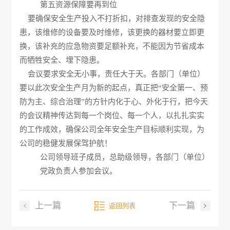
第五资源保障要再到位
要确保安全生产投入不打折扣，对排查发现的安全隐
患，该维修的设备要及时维修，该更换的器材要立即更
换，该补充的应急物资要足额补充，不能因为节省成本
而牺牲安全、埋下隐患。
会议要求安全无小事，责任大于天。各部门（单位）
要以此次安全生产月为新的起点，真正把“安全第一、预
防为主、综合治理”的方针内化于心、外化于行，把今天
的会议精神传达到每一个岗位、每一个人，以扎扎实实
的工作成效，确保公司全年安全生产目标顺利实现，为
公司的稳健发展保驾护航！
公司领导班子成员，总助级领导，各部门（单位）
党政负责人参加会议。
上一篇
下一篇
返回列表