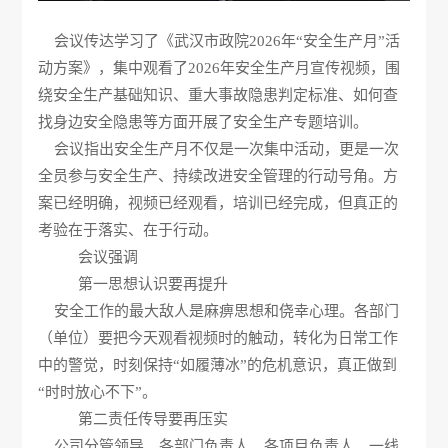
会议传达学习了《武汉市政院2026年“安全生产月”活
动方案》，集中观看了2026年安全生产月宣传视频，围
绕安全生产基础知识、重大事故隐患判定标准、如何查
找身边安全隐患等方面开展了安全生产专题培训。
会议指出安全生产月不仅是一次集中活动，更是一次
全员参与安全生产、持续改进安全管理的行动号角。方
案已经明确，视频已经观看，培训已经完成，但真正的
考验在于落实、在于行动。
会议强调
第一思想认识要再提升
安全工作的最大敌人是麻痹思想和侥幸心理。各部门
（单位）要把今天观看视频时的触动，转化为日常工作
中的警觉，时刻保持“如履薄冰”的危机意识，真正做到
“时时放心不下”。
第二责任传导要再压实
公司分管领导、各部门负责人、各项目负责人、一线